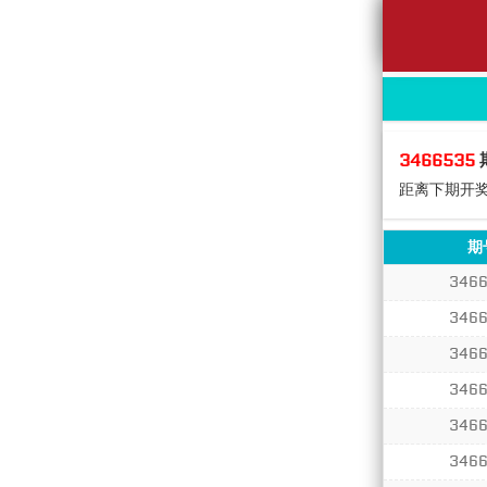
3466535
距离下期开
期
346
346
346
346
346
346