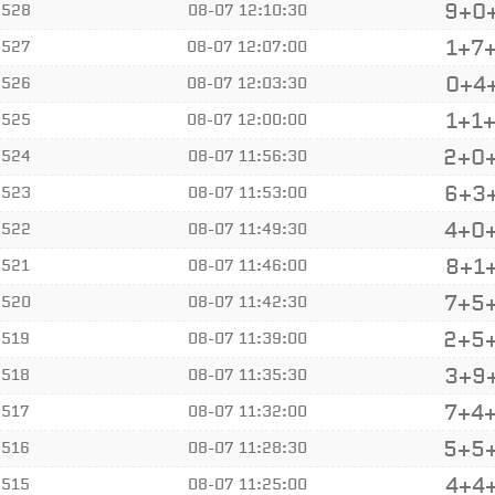
9+0
6528
08-07 12:10:30
1+7
6527
08-07 12:07:00
0+4
6526
08-07 12:03:30
1+1
6525
08-07 12:00:00
2+0
6524
08-07 11:56:30
6+3
6523
08-07 11:53:00
4+0
6522
08-07 11:49:30
8+1
6521
08-07 11:46:00
7+5
6520
08-07 11:42:30
2+5
6519
08-07 11:39:00
3+9
6518
08-07 11:35:30
7+4
6517
08-07 11:32:00
5+5
6516
08-07 11:28:30
4+4
6515
08-07 11:25:00